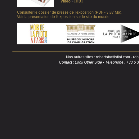
Vidéo
»
[HD]
Consulter le dossier de presse de l'exposition (PDF - 3,87 Mo).
Voir la présentation de l'exposition sur le site du musée.
Nos autres sites :
robertobattistini.com
-
robe
Contact : Look Other Side - Téléphone : +33 6 3